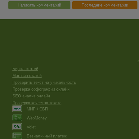
Написать комментарий
Последние комментарии
Биржа статей
Магазин статей
Проверить текст на уникальность
Проверка орфографии онлайн
SEO анализ онлайн
Проверка качества текста
МИР / СБП
WebMoney
Volet
Безналичный платеж