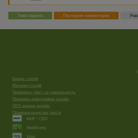
Тема закрыта
Последние комментарии
Учас
Биржа статей
Магазин статей
Проверить текст на уникальность
Проверка орфографии онлайн
SEO анализ онлайн
Проверка качества текста
МИР / СБП
WebMoney
Volet