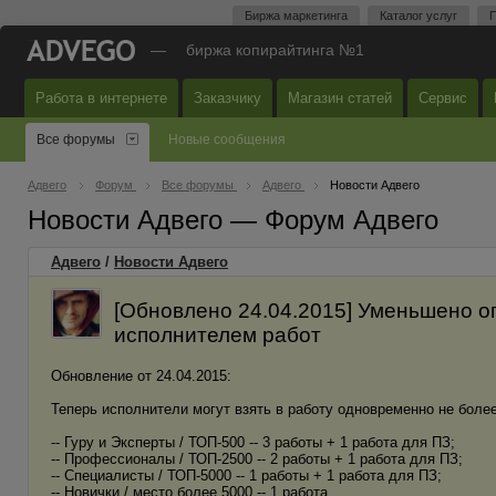
Биржа маркетинга
Каталог услуг
П
—
биржа копирайтинга №1
Работа в интернете
Заказчику
Магазин статей
Сервис
Все форумы
Новые сообщения
Адвего
Форум
Все форумы
Адвего
Новости Адвего
Новости Адвего — Форум Адвего
Адвего
/
Новости Адвего
[Обновлено 24.04.2015] Уменьшено о
исполнителем работ
Обновление от 24.04.2015:
Теперь исполнители могут взять в работу одновременно не более 
-- Гуру и Эксперты / ТОП-500 -- 3 работы + 1 работа для ПЗ;
-- Профессионалы / ТОП-2500 -- 2 работы + 1 работа для ПЗ;
-- Специалисты / ТОП-5000 -- 1 работы + 1 работа для ПЗ;
-- Новички / место более 5000 -- 1 работа.