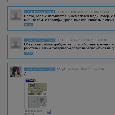
Лучший комментарий
DELETED
написала 02.02.2015 в 10:13
Плохо, баланс нарушается, ущемляются люди, которые в 
быть те самые квалифицированные специалисты в свои
#276
Лучший комментарий
DELETED
написал 09.02.2015 в 00:01
Объемные работы требуют не только больше времени, но
работать с таким материалом,потом переключаться на д
#350
soiya
Лучший комментарий
написала 13.02.2015 в 22:44
:)
#472.1
452x588, jpeg
55.9 Kb