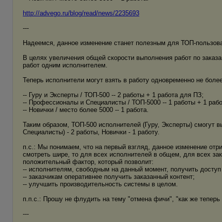
http://advego.ru/blog/read/news/2235693
---
Надеемся, данное изменение станет полезным для ТОП-пользова
В целях увеличения общей скорости выполнения работ по заказ
работ одним исполнителем.
Теперь исполнители могут взять в работу одновременно не более 
-- Гуру и Эксперты / ТОП-500 -- 2 работы + 1 работа для ПЗ;
-- Профессионалы и Специалисты / ТОП-5000 -- 1 работы + 1 раб
-- Новички / место более 5000 -- 1 работа.
Таким образом, ТОП-500 исполнителей (Гуру, Эксперты) смогут
Специалисты) - 2 работы, Новички - 1 работу.
п.с.: Мы понимаем, что на первый взгляд, данное изменение отр
смотреть шире, то для всех исполнителей в общем, для всех за
положительный фактор, который позволит:
-- исполнителям, свободным на данный момент, получить доступ
-- заказчикам оперативнее получить заказанный контент;
-- улучшить производительность системы в целом.
п.п.с.: Прошу не флудить на тему "отмена фичи", "как же теперь
---