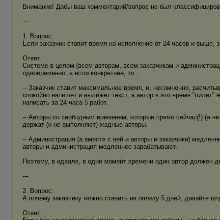
Внимание! Дабы ваш комментарий/вопрос не был классифицирова
---
1. Вопрос:
Если заказчик ставит время на исполнение от 24 часов и выше, зн
Ответ:
Системе в целом (всем авторам, всем заказчикам и администрац
одновременно, а если конкретнее, то...
-- Заказчик ставит максимальное время, и, несомненно, расчитыв
спокойно напишет и вылижет текст, а автор в это время "пилит" 
написать за 24 часа 5 работ.
-- Авторы со свободным временем, которые прямо сейчас(!) (а н
держат (и не выполняют) жадные авторы.
-- Администрация (а вместе с ней и авторы и заказчики) медлен
авторы и администрация медленнее зарабатывают.
Поэтому, в идеале, в один момент времени один автор должен дер
---
2. Вопрос:
А почему заказчику можно ставить на оплату 5 дней, давайте шт
Ответ: