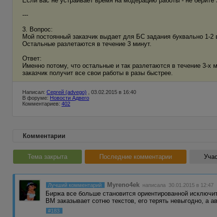
Если вас не устраивает время на модерацию работы - не берите з
---
3. Вопрос:
Мой постоянный заказчик выдает для БС задания буквально 1-2 в
Остальные разлетаются в течение 3 минут.
Ответ:
Именно потому, что остальные и так разлетаются в течение 3-х 
заказчик получит все свои работы в разы быстрее.
Написал:
Сергей (advego)
, 03.02.2015 в 16:40
В форуме:
Новости Адвего
Комментариев:
402
Комментарии
Тема закрыта
Последние комментарии
Учас
Myreno4ek
Лучший комментарий
написала 30.01.2015 в 12:47
Биржа все больше становится ориентированной исключит
ВМ заказывает сотню текстов, его терять невыгодно, а 
#183