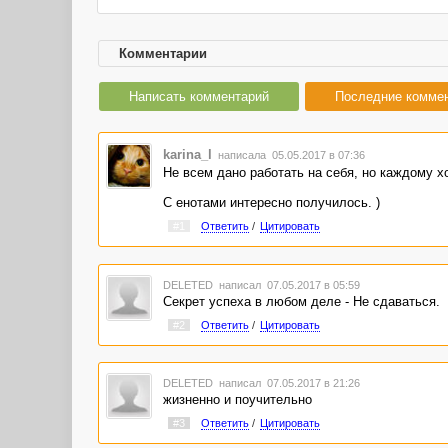
Комментарии
Написать комментарий
Последние комме
karina_l
написала 05.05.2017 в 07:36
Не всем дано работать на себя, но каждому х
С енотами интересно получилось. )
#1
Ответить
/
Цитировать
DELETED
написал 07.05.2017 в 05:59
Секрет успеха в любом деле - Не сдаваться.
#2
Ответить
/
Цитировать
DELETED
написал 07.05.2017 в 21:26
жизненно и поучительно
#3
Ответить
/
Цитировать