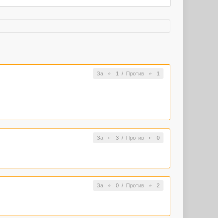
За
1
/
Против
1
За
3
/
Против
0
За
0
/
Против
2