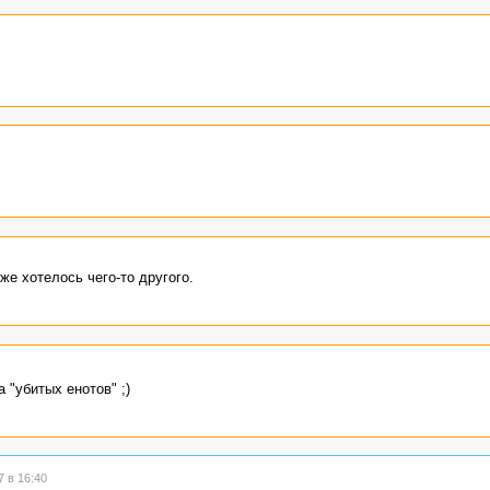
же хотелось чего-то другого.
 "убитых енотов" ;)
 в 16:40