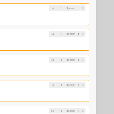
За
3
/
Против
0
За
0
/
Против
0
За
1
/
Против
1
За
1
/
Против
0
За
5
/
Против
0