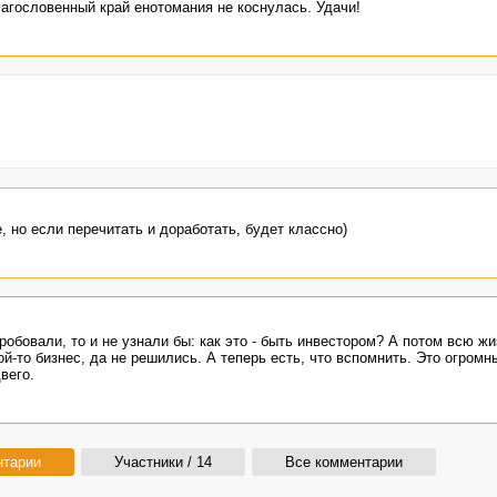
агословенный край енотомания не коснулась. Удачи!
, но если перечитать и доработать, будет классно)
робовали, то и не узнали бы: как это - быть инвестором? А потом всю жи
ой-то бизнес, да не решились. А теперь есть, что вспомнить. Это огромн
вего.
нтарии
Участники / 14
Все комментарии