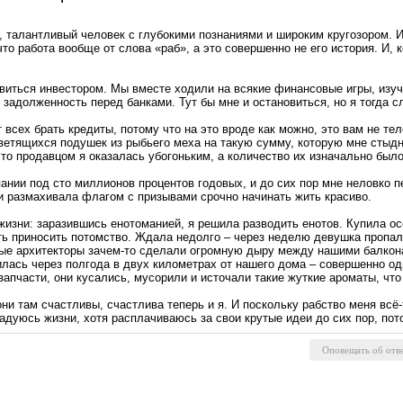
 талантливый человек с глубокими познаниями и широким кругозором. И 
что работа вообще от слова «раб», а это совершенно не его история. И, к
виться инвестором. Мы вместе ходили на всякие финансовые игры, изуча
го задолженность перед банками. Тут бы мне и остановиться, но я тогда 
сех брать кредиты, потому что на это вроде как можно, это вам не теле
 светящихся подушек из рыбьего меха на такую сумму, которую мне стыдн
 что продавцом я оказалась убогоньким, а количество их изначально бы
ании под сто миллионов процентов годовых, и до сих пор мне неловко п
о и размахивала флагом с призывами срочно начинать жить красиво.
изни: заразившись енотоманией, я решила разводить енотов. Купила о
ть приносить потомство. Ждала недолго – через неделю девушка пропа
нные архитекторы зачем-то сделали огромную дыру между нашими балкон
лась через полгода в двух километрах от нашего дома – совершенно од
апчасти, они кусались, мусорили и источали такие жуткие ароматы, что
ни там счастливы, счастлива теперь и я. И поскольку рабство меня всё-
радуюсь жизни, хотя расплачиваюсь за свои крутые идеи до сих пор, пото