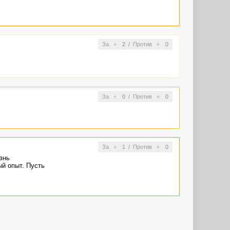
За
2
/
Против
0
За
0
/
Против
0
За
1
/
Против
0
знь
ый опыт. Пусть