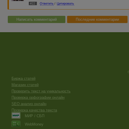
#22
Ответить
/
Цитировать
Написать комментарий
Последние комментарии
Биржа статей
Магазин статей
Проверить текст на уникальность
Проверка орфографии онлайн
SEO анализ онлайн
Проверка качества текста
МИР / СБП
WebMoney