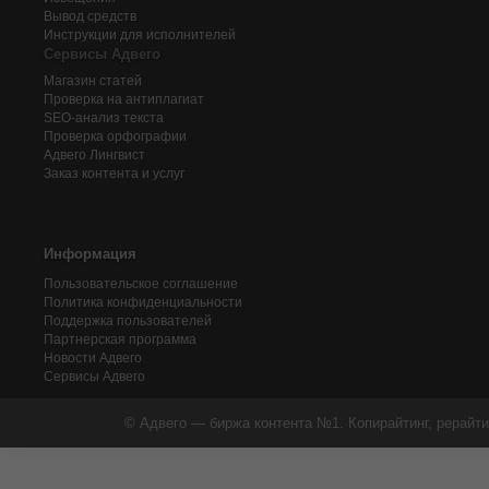
Вывод средств
Инструкции для исполнителей
Сервисы Адвего
Магазин статей
Проверка на антиплагиат
SEO-анализ текста
Проверка орфографии
Адвего
Лингвист
Заказ контента и услуг
Информация
Пользовательское соглашение
Политика конфиденциальности
Поддержка пользователей
Партнерская программа
Новости Адвего
Сервисы Адвего
© Адвего — биржа контента №1. Копирайтинг, рерайти