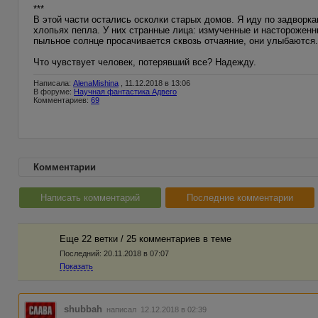
***
В этой части остались осколки старых домов. Я иду по задворк
хлопьях пепла. У них странные лица: измученные и настороженны
пыльное солнце просачивается сквозь отчаяние, они улыбаются.
Что чувствует человек, потерявший все? Надежду.
Написала:
AlenaMishina
, 11.12.2018 в 13:06
В форуме:
Научная фантастика Адвего
Комментариев:
69
Комментарии
Написать комментарий
Последние комментарии
Еще 22 ветки / 25 комментариев в темe
Последний:
20.11.2018 в 07:07
Показать
shubbah
написал 12.12.2018 в 02:39