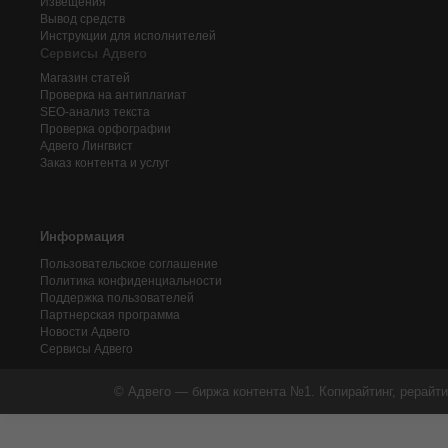
Извещения
Вывод средств
Инструкции для исполнителей
Сервисы Адвего
Магазин статей
Проверка на антиплагиат
SEO-анализ текста
Проверка орфографии
Адвего
Лингвист
Заказ контента и услуг
Информация
Пользовательское соглашение
Политика конфиденциальности
Поддержка пользователей
Партнерская программа
Новости Адвего
Сервисы Адвего
© Адвего — биржа контента №1. Копирайтинг, рерайти