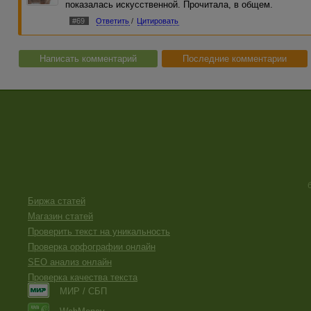
показалась искусственной. Прочитала, в общем.
#69
Ответить
/
Цитировать
Написать комментарий
Последние комментарии
Биржа статей
Магазин статей
Проверить текст на уникальность
Проверка орфографии онлайн
SEO анализ онлайн
Проверка качества текста
МИР / СБП