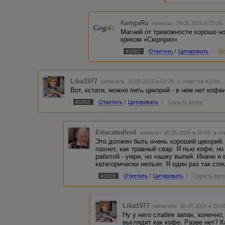
KengaRu
написал 29.05.2026 в 23:2
Магний от тревожности хорошо н
криком «Сюрприз»
#1652
Ответить
/
Цитировать
/
По
Lika1977
написала 30.05.2026 в 02:26
в ответ на #1646
Вот, кстати, можно пить цикорий - в нем нет кофе
#1655
Ответить
/
Цитировать
/
Скрыть ветку
Educatedfool
написал 30.05.2026 в 09:55
в от
Это должен быть очень хороший цикорий.
пахнет, как травный свар. Я пью кофе, н
работой - умри, но чашку выпей. Иначе я 
категорически нельзя. Я один раз так сп
#1659
Ответить
/
Цитировать
/
Скрыть вет
Lika1977
написала 30.05.2026 в 10:
Ну у него слабее запах, конечно,
выглядит как кофе. Разве нет? К