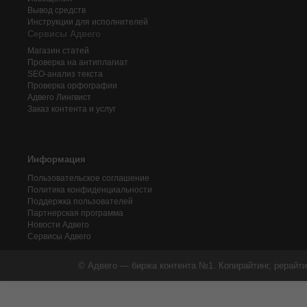
Вывод средств
Инструкции для исполнителей
Сервисы Адвего
Магазин статей
Проверка на антиплагиат
SEO-анализ текста
Проверка орфографии
Адвего
Лингвист
Заказ контента и услуг
Информация
Пользовательское соглашение
Политика конфиденциальности
Поддержка пользователей
Партнерская программа
Новости Адвего
Сервисы Адвего
© Адвего — биржа контента №1. Копирайтинг, рерайти