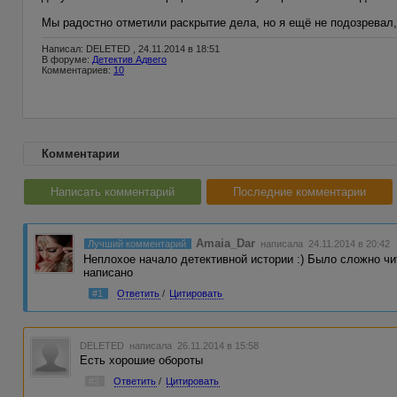
Мы радостно отметили раскрытие дела, но я ещё не подозревал,
Написал: DELETED , 24.11.2014 в 18:51
В форуме:
Детектив Адвего
Комментариев:
10
Комментарии
Написать комментарий
Последние комментарии
Amaia_Dar
Лучший комментарий
написала 24.11.2014 в 20:42
Неплохое начало детективной истории :) Было сложно чи
написано
#1
Ответить
/
Цитировать
DELETED
написала 26.11.2014 в 15:58
Есть хорошие обороты
#2
Ответить
/
Цитировать