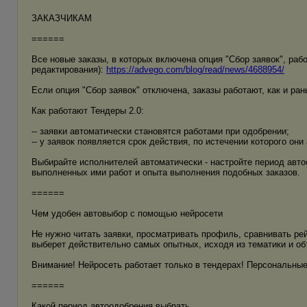
ЗАКАЗЧИКАМ
======
Все новые заказы, в которых включена опция "Сбор заявок", раб
редактирования):
https://advego.com/blog/read/news/4688954/
Если опция "Сбор заявок" отключена, заказы работают, как и ран
Как работают Тендеры 2.0:
-- заявки автоматически становятся работами при одобрении;
-- у заявок появляется срок действия, по истечении которого он
Выбирайте исполнителей автоматически - настройте период авто
выполненных ими работ и опыта выполнения подобных заказов.
======
Чем удобен автовыбор с помощью нейросети
Не нужно читать заявки, просматривать профиль, сравнивать рей
выберет действительно самых опытных, исходя из тематики и о
Внимание! Нейросеть работает только в тендерах! Персональные 
======
Какой период автоодобрения выбрать