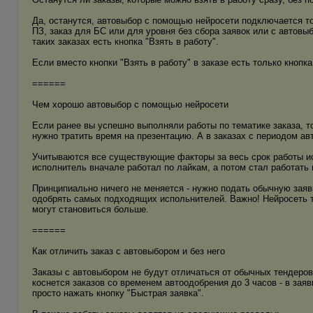
Да, останутся, автовыбор с помощью нейросети подключается тол
ПЗ, заказ для БС или для уровня без сбора заявок или с автовыб
таких заказах есть кнопка "Взять в работу".
Если вместо кнопки "Взять в работу" в заказе есть только кнопка
======
Чем хорошо автовыбор с помощью нейросети
Если ранее вы успешно выполняли работы по тематике заказа, т
нужно тратить время на презентацию. А в заказах с периодом ав
Учитываются все существующие факторы за весь срок работы исп
исполнитель вначале работал по лайкам, а потом стал работать 
Принципиально ничего не меняется - нужно подать обычную заявк
одобрять самых подходящих испольнителей. Важно! Нейросеть т
могут становиться больше.
======
Как отличить заказ с автовыбором и без него
Заказы с автовыбором не будут отличаться от обычных тендеров
коснется заказов со временем автоодобрения до 3 часов - в заяв
просто нажать кнопку "Быстрая заявка".