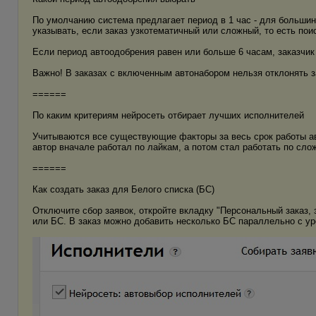
По умолчанию система предлагает период в 1 час - для большин
указывать, если заказ узкотематичный или сложный, то есть пои
Если период автоодобрения равен или больше 6 часам, заказчи
Важно! В заказах с включенным автонабором нельзя отклонять з
======
По каким критериям нейросеть отбирает лучших исполнителей
Учитываются все существующие факторы за весь срок работы авт
автор вначале работал по лайкам, а потом стал работать по слож
======
Как создать заказ для Белого списка (БС)
Отключите сбор заявок, откройте вкладку "Персональный заказ, 
или БС. В заказ можно добавить несколько БС параллельно с уро