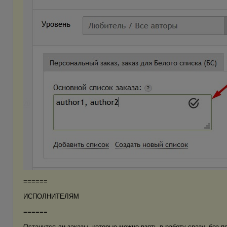
======
ИСПОЛНИТЕЛЯМ
======
Останутся ли заказы, которые можно взять в работу сразу, без п